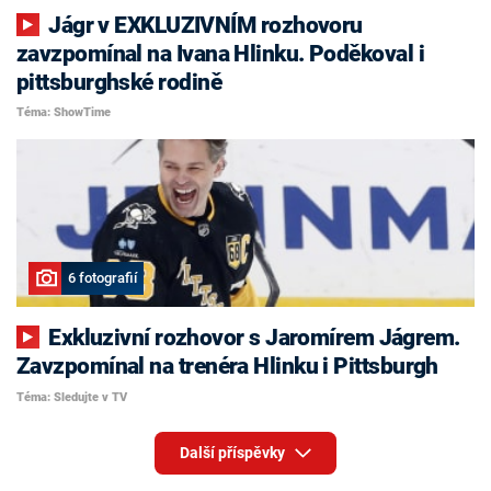
Jágr v EXKLUZIVNÍM rozhovoru
zavzpomínal na Ivana Hlinku. Poděkoval i
pittsburghské rodině
Téma: ShowTime
6 fotografií
Exkluzivní rozhovor s Jaromírem Jágrem.
Zavzpomínal na trenéra Hlinku i Pittsburgh
Téma: Sledujte v TV
Další příspěvky