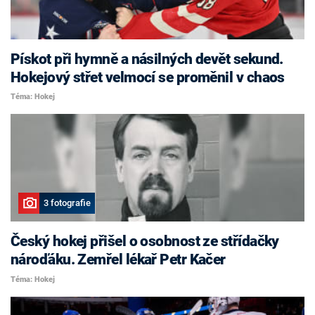
Pískot při hymně a násilných devět sekund.
Hokejový střet velmocí se proměnil v chaos
Téma: Hokej
3 fotografie
Český hokej přišel o osobnost ze střídačky
nároďáku. Zemřel lékař Petr Kačer
Téma: Hokej