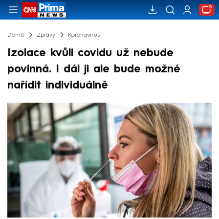
Domů
Zprávy
Koronavirus
Izolace kvůli covidu už nebude
povinná. I dál ji ale bude možné
nařídit individuálně