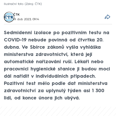
Ilustrační foto
Zdroj: ČTK
ČTK
19. dub 2023, 09:14
Sedmidenní izolace po pozitivním testu na
COVID-19 nebude povinná od čtvrtka 20.
dubna. Ve Sbírce zákonů vyšla vyhláška
ministerstva zdravotnictví, která její
automatické nařizování ruší. Lékaři nebo
pracovníci hygienické stanice ji budou moci
dál nařídit v individuálních případech.
Pozitivní test mělo podle dat ministerstva
zdravotnictví za uplynulý týden asi 1 300
lidí, od konce února jich ubývá.