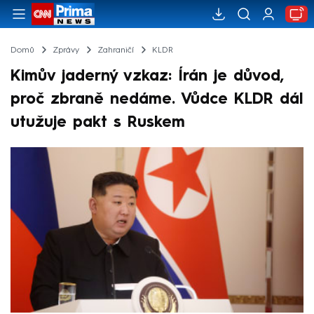
Domů
Zprávy
Zahraničí
KLDR
Kimův jaderný vzkaz: Írán je důvod,
proč zbraně nedáme. Vůdce KLDR dál
utužuje pakt s Ruskem