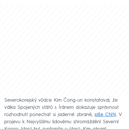
Severokorejský vůdce Kim Čong-un konstatoval, že
válka Spojených států s Íránem dokazuje správnost
rozhodnutí ponechat si jaderné zbraně,
píše CNN
. V
projevu k Nejvyššímu lidovému shromáždění Severní