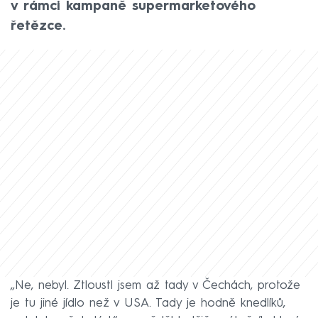
v rámci kampaně supermarketového
řetězce.
„Ne, nebyl. Ztloustl jsem až tady v Čechách, protože
je tu jiné jídlo než v USA. Tady je hodně knedlíků,