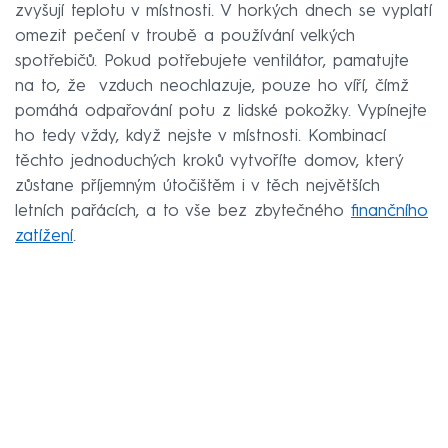
zvyšují teplotu v místnosti. V horkých dnech se vyplatí
omezit pečení v troubě a používání velkých
spotřebičů. Pokud potřebujete ventilátor, pamatujte
na to, že vzduch neochlazuje, pouze ho víří, čímž
pomáhá odpařování potu z lidské pokožky. Vypínejte
ho tedy vždy, když nejste v místnosti. Kombinací
těchto jednoduchých kroků vytvoříte domov, který
zůstane příjemným útočištěm i v těch největších
letních pařácích, a to vše bez zbytečného
finančního
zatížení
.