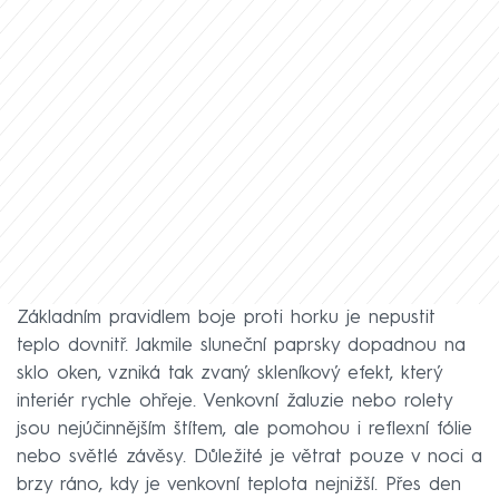
Základním pravidlem boje proti horku je nepustit
teplo dovnitř. Jakmile sluneční paprsky dopadnou na
sklo oken, vzniká tak zvaný skleníkový efekt, který
interiér rychle ohřeje. Venkovní žaluzie nebo rolety
jsou nejúčinnějším štítem, ale pomohou i reflexní fólie
nebo světlé závěsy. Důležité je větrat pouze v noci a
brzy ráno, kdy je venkovní teplota nejnižší. Přes den