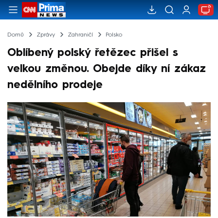
Domů
Zprávy
Zahraničí
Polsko
Oblíbený polský řetězec přišel s
velkou změnou. Obejde díky ní zákaz
nedělního prodeje