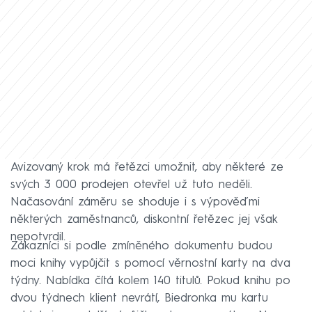
Avizovaný krok má řetězci umožnit, aby některé ze
svých 3 000 prodejen otevřel už tuto neděli.
Načasování záměru se shoduje i s výpověďmi
některých zaměstnanců, diskontní řetězec jej však
nepotvrdil.
Zákazníci si podle zmíněného dokumentu budou
moci knihy vypůjčit s pomocí věrnostní karty na dva
týdny. Nabídka čítá kolem 140 titulů. Pokud knihu po
dvou týdnech klient nevrátí, Biedronka mu kartu