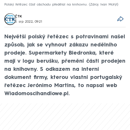
Polský řetězec část obchodu předělal na knihovnu.
Zdroj: Ivan Motýl
ČTK
5. srp 2022, 09:21
Největší polský řetězec s potravinami našel
způsob, jak se vyhnout zákazu nedělního
prodeje. Supermarkety Biedronka, které
mají v logu berušku, přemění části prodejen
na knihovny. S odkazem na interní
dokument firmy, kterou vlastní portugalský
řetězec Jerónimo Martins, to napsal web
Wiadomoscihandlowe.pl.