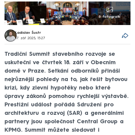
6 fotografií
Ladislav Šustr
17. zář 2025, 15:27
Tradiční Summit stavebního rozvoje se
uskuteční ve čtvrtek 18. září v Obecním
domě v Praze. Setkání odborníků přináší
nejrůznější pohledy na to, jak řešit bytovou
krizi, kdy zlevní hypotéky nebo které
úpravy zákonů pomohou rychlejší výstavbě.
Prestižní událost pořádá Sdružení pro
architekturu a rozvoj (SAR) a generálními
partnery jsou společnost Central Group a
KPMG. Summit můžete sledovat i