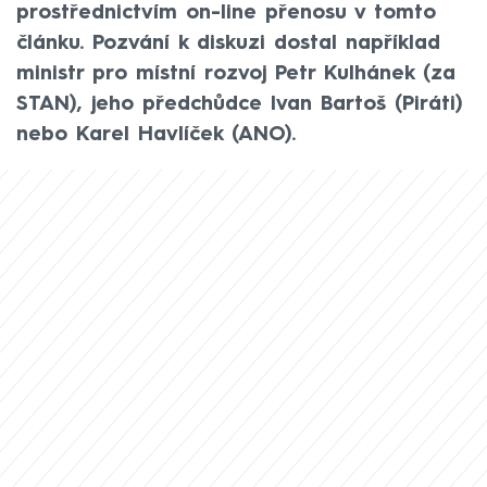
prostřednictvím on-line přenosu v tomto
článku. Pozvání k diskuzi dostal například
ministr pro místní rozvoj Petr Kulhánek (za
STAN), jeho předchůdce Ivan Bartoš (Piráti)
nebo Karel Havlíček (ANO).