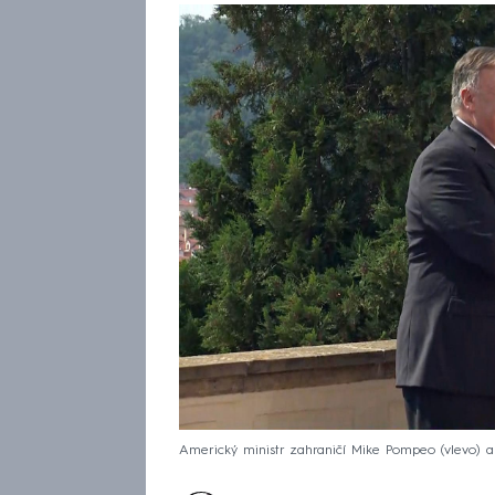
Americký ministr zahraničí Mike Pompeo (vlevo) a