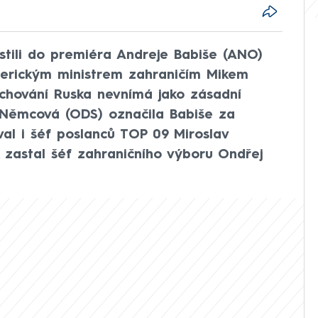
ustili do premiéra Andreje Babiše (ANO)
merickým ministrem zahraničím Mikem
 chování Ruska nevnímá jako zásadní
 Němcová (ODS) označila Babiše za
oval i šéf poslanců TOP 09 Miroslav
 zastal šéf zahraničního výboru Ondřej