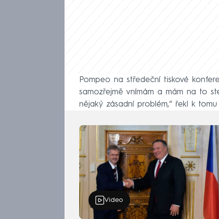
Pompeo na středeční tiskové konfere
samozřejmě vnímám a mám na to stej
nějaký zásadní problém,“ řekl k tomu
Video