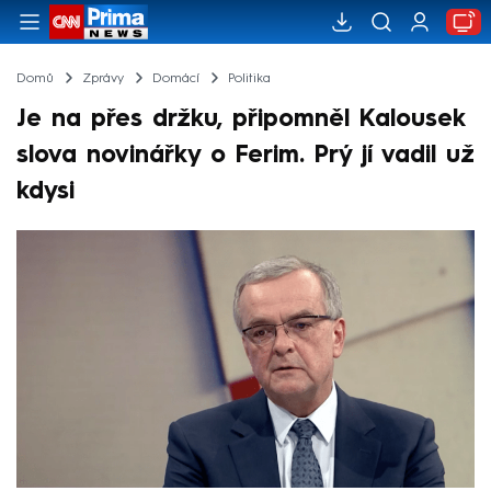
Domů
Zprávy
Domácí
Politika
Je na přes držku, připomněl Kalousek
slova novinářky o Ferim. Prý jí vadil už
kdysi