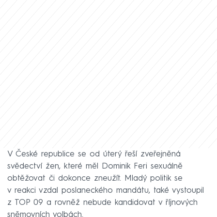
V České republice se od úterý řeší zveřejněná
svědectví žen, které měl Dominik Feri sexuálně
obtěžovat či dokonce zneužít. Mladý politik se
v reakci vzdal poslaneckého mandátu, také vystoupil
z TOP 09 a rovněž nebude kandidovat v říjnových
sněmovních volbách.