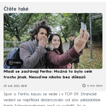
Čtěte také
Video
Mladí se zastávají Feriho: Možná to bylo celé
trochu jinak. Nesuďme nikoho bez důkazů
6 min čtení
29. kvě 2021, 08:18
Spor o Feriho kauzu se vede i v TOP 09. Stranické
vedení se například distancovalo od slov zakladatele