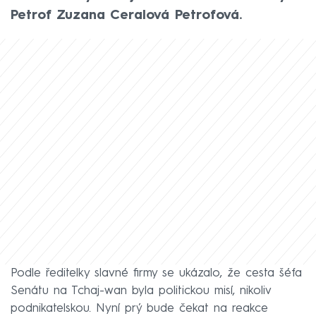
Petrof Zuzana Ceralová Petrofová.
Podle ředitelky slavné firmy se ukázalo, že cesta šéfa
Senátu na Tchaj-wan byla politickou misí, nikoliv
podnikatelskou. Nyní prý bude čekat na reakce