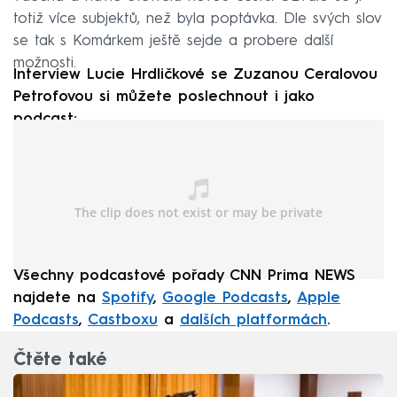
totiž více subjektů, než byla poptávka. Dle svých slov
se tak s Komárkem ještě sejde a probere další
možnosti.
Interview Lucie Hrdličkové se Zuzanou Ceralovou
Petrofovou
si můžete poslechnout i jako
podcast:
Všechny podcastové pořady CNN Prima NEWS
najdete na
Spotify
,
Google Podcasts
,
Apple
Podcasts
,
Castboxu
a
dalších platformách
.
Čtěte také