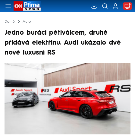
Domů
Auto
Jedno burácí pětiválcem, druhé
přidává elektřinu. Audi ukázalo dvě
nové luxusní RS