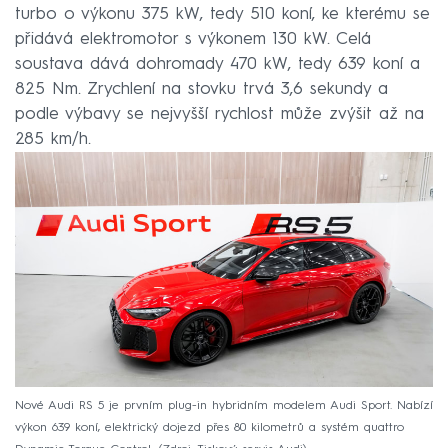
turbo o výkonu 375 kW, tedy 510 koní, ke kterému se
přidává elektromotor s výkonem 130 kW. Celá
soustava dává dohromady 470 kW, tedy 639 koní a
825 Nm. Zrychlení na stovku trvá 3,6 sekundy a
podle výbavy se nejvyšší rychlost může zvýšit až na
285 km/h.
Nové Audi RS 5 je prvním plug-in hybridním modelem Audi Sport. Nabízí
výkon 639 koní, elektrický dojezd přes 80 kilometrů a systém quattro