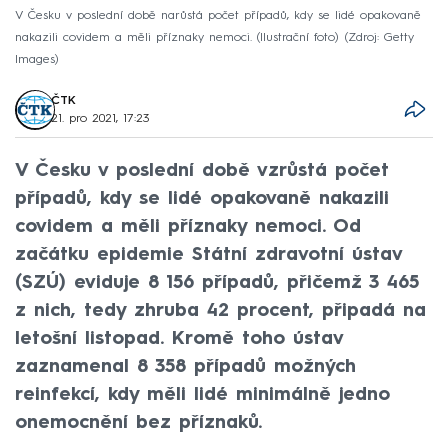
V Česku v poslední době narůstá počet případů, kdy se lidé opakovaně
nakazili covidem a měli příznaky nemoci. (Ilustrační foto)
Zdroj: Getty
Images
ČTK
21. pro 2021, 17:23
V Česku v poslední době vzrůstá počet
případů, kdy se lidé opakovaně nakazili
covidem a měli příznaky nemoci. Od
začátku epidemie Státní zdravotní ústav
(SZÚ) eviduje 8 156 případů, přičemž 3 465
z nich, tedy zhruba 42 procent, připadá na
letošní listopad. Kromě toho ústav
zaznamenal 8 358 případů možných
reinfekcí, kdy měli lidé minimálně jedno
onemocnění bez příznaků.