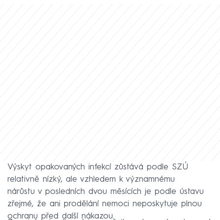
Výskyt opakovaných infekcí zůstává podle SZÚ
relativně nízký, ale vzhledem k významnému
nárůstu v posledních dvou měsících je podle ústavu
zřejmé, že ani prodělání nemoci neposkytuje plnou
ochranu před další nákazou.