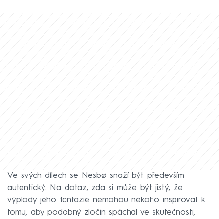
Ve svých dílech se Nesbø snaží být především
autentický. Na dotaz, zda si může být jistý, že
výplody jeho fantazie nemohou někoho inspirovat k
tomu, aby podobný zločin spáchal ve skutečnosti,