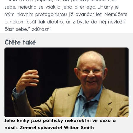
sebe, nejedná se však o jeho alter ego. „Harry je
mým hlavním protagonistou již dvanáct let. Nemůžete
o někom psát tak dlouho, aniž byste do něj nevložili
část sebe,“ zdůraznil.
Čtěte také
Jeho knihy jsou politicky nekorektní vír sexu a
násilí. Zemřel spisovatel Wilbur Smith