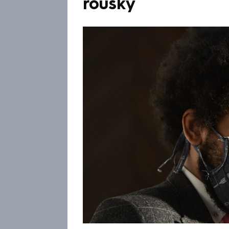
roušky