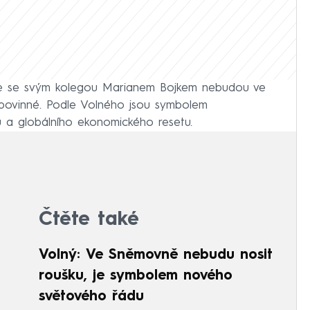
že se svým kolegou Marianem Bojkem nebudou ve
 povinné. Podle Volného jsou symbolem
u a globálního ekonomického resetu.
Čtěte také
Volný: Ve Sněmovně nebudu nosit
roušku, je symbolem nového
světového řádu