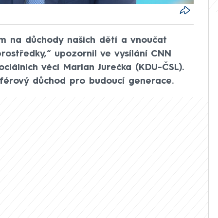
m na důchody našich dětí a vnoučat
rostředky,“ upozornil ve vysílání CNN
ciálních věcí Marian Jurečka (KDU-ČSL).
í férový důchod pro budoucí generace.