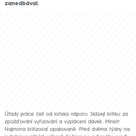
zanedbával.
Úřady práce čelí od loňska náporu. Sklízejí kritiku za
zpožďování vyřizování a vyplácení dávek. Ministr
Najmona kritizoval opakovaně. Před dvěma týdny na