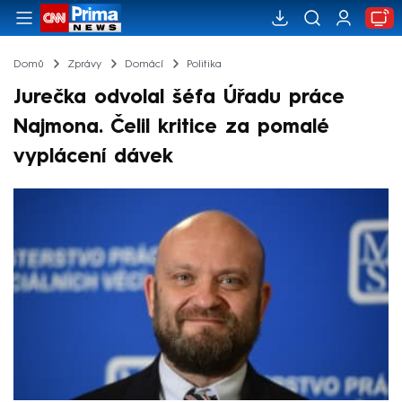
Domů
Zprávy
Domácí
Politika
Jurečka odvolal šéfa Úřadu práce
Najmona. Čelil kritice za pomalé
vyplácení dávek