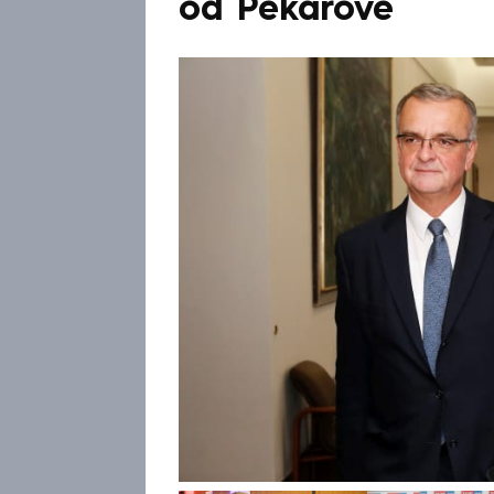
od Pekarové