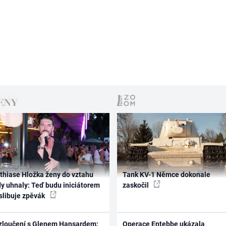
thiase Hložka ženy do vztahu
Tank KV-1 Němce dokonale
dy uhnaly: Teď budu iniciátorem
zaskočil
 slibuje zpěvák
zloučení s Glenem Hansardem:
Operace Entebbe ukázala