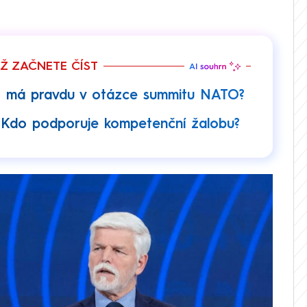
EŽ ZAČNETE ČÍST
do má pravdu v otázce summitu NATO?
y: Kdo podporuje kompetenční žalobu?