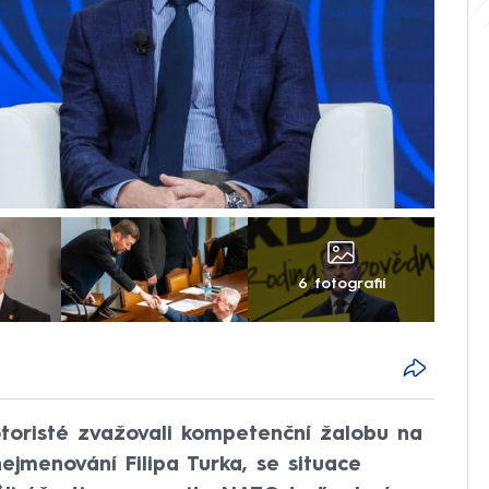
6 fotografií
otoristé zvažovali kompetenční žalobu na
ejmenování Filipa Turka, se situace