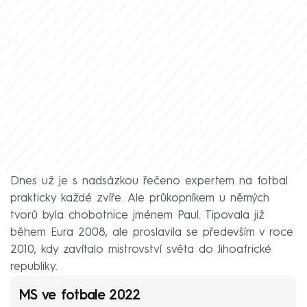
Dnes už je s nadsázkou řečeno expertem na fotbal
prakticky každé zvíře. Ale průkopníkem u němých
tvorů byla chobotnice jménem Paul. Tipovala již
během Eura 2008, ale proslavila se především v roce
2010, kdy zavítalo mistrovství světa do Jihoafrické
republiky.
MS ve fotbale 2022