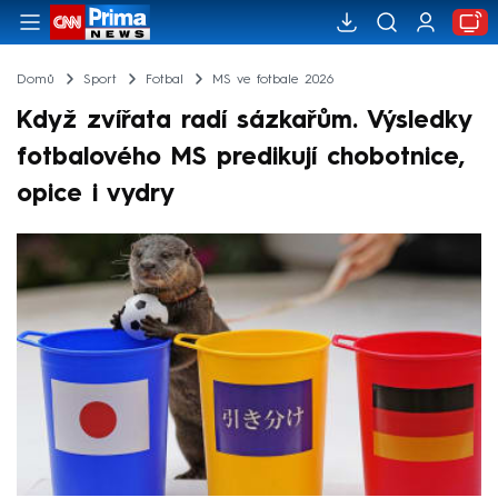
Domů
Sport
Fotbal
MS ve fotbale 2026
Když zvířata radí sázkařům. Výsledky
fotbalového MS predikují chobotnice,
opice i vydry