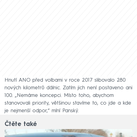
Hnutí ANO před volbami v roce 2017 slibovalo 280
nových kilometrů dálnic. Zatím jich není postaveno ani
100. „Nemáme koncepci. Místo toho, abychom
stanovovali priority, většinou stavíme to, co jde a kde
je nejmenší odpor,“ míní Panský.
Čtěte také