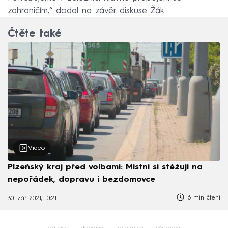
zahraničím,“ dodal na závěr diskuse Žák.
Čtěte také
Video
Plzeňský kraj před volbami: Místní si stěžují na
nepořádek, dopravu i bezdomovce
6 min čtení
30. zář 2021, 10:21