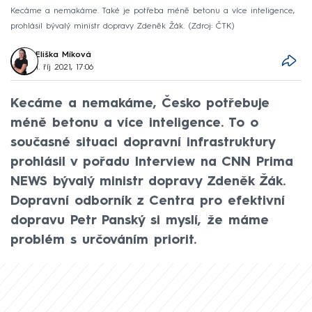
Kecáme a nemakáme. Také je potřeba méně betonu a více inteligence,
prohlásil bývalý ministr dopravy Zdeněk Žák.
Zdroj: ČTK
Eliška Míková
1. říj 2021, 17:06
Kecáme a nemakáme, Česko potřebuje
méně betonu a více inteligence. To o
současné situaci dopravní infrastruktury
prohlásil v pořadu Interview na CNN Prima
NEWS bývalý ministr dopravy Zdeněk Žák.
Dopravní odborník z Centra pro efektivní
dopravu Petr Panský si myslí, že máme
problém s určováním priorit.