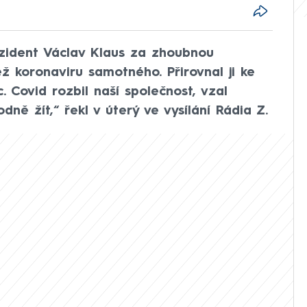
ezident Václav Klaus za zhoubnou
než koronaviru samotného. Přirovnal ji ke
 Covid rozbil naší společnost, vzal
ně žít,“ řekl v úterý ve vysílání Rádia Z.