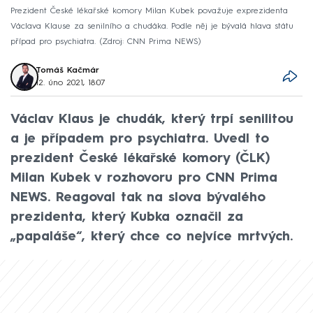
Prezident České lékařské komory Milan Kubek považuje exprezidenta
Václava Klause za senilního a chudáka. Podle něj je bývalá hlava státu
případ pro psychiatra.
Zdroj: CNN Prima NEWS
Tomáš Kačmár
12. úno 2021, 18:07
Václav Klaus je chudák, který trpí senilitou
a je případem pro psychiatra. Uvedl to
prezident České lékařské komory (ČLK)
Milan Kubek v rozhovoru pro CNN Prima
NEWS. Reagoval tak na slova bývalého
prezidenta, který Kubka označil za
„papaláše“, který chce co nejvíce mrtvých.