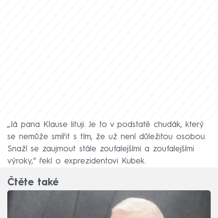
„Já pana Klause lituji. Je to v podstatě chudák, který
se nemůže smířit s tím, že už není důležitou osobou.
Snaží se zaujmout stále zoufalejšími a zoufalejšími
výroky,“ řekl o exprezidentovi Kubek.
Čtěte také