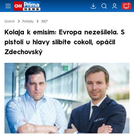
Domů
Pořady
360°
Kolaja k emisím: Evropa nezešílela. S
pistolí u hlavy slíbíte cokoli, opáčil
Zdechovský