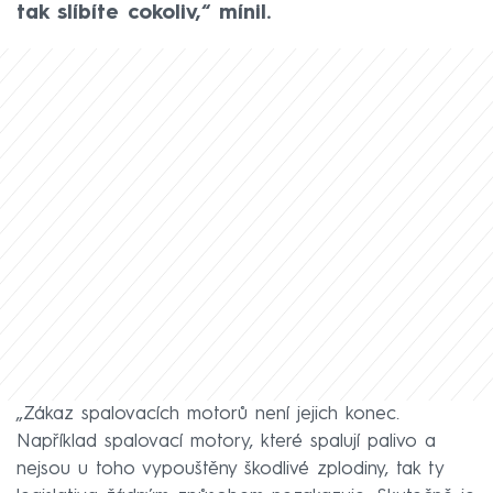
tak slíbíte cokoliv,“ mínil.
„Zákaz spalovacích motorů není jejich konec.
Například spalovací motory, které spalují palivo a
nejsou u toho vypouštěny škodlivé zplodiny, tak ty