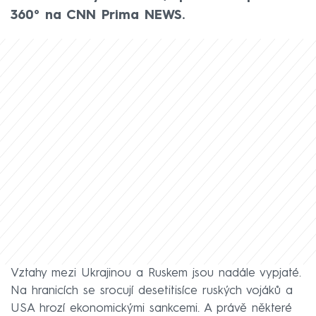
360° na CNN Prima NEWS.
Vztahy mezi Ukrajinou a Ruskem jsou nadále vypjaté.
Na hranicích se srocují desetitisíce ruských vojáků a
USA hrozí ekonomickými sankcemi. A právě některé