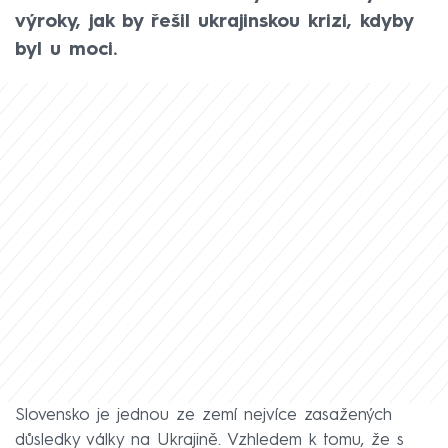
výroky, jak by řešil ukrajinskou krizi, kdyby
byl u moci.
Slovensko je jednou ze zemí nejvíce zasažených
důsledky války na Ukrajině. Vzhledem k tomu, že s