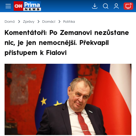
Domů
Zprávy
Domácí
Politika
Komentátoři: Po Zemanovi nezůstane
nic, je jen nemocnější. Překvapil
přístupem k Fialovi