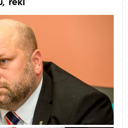
, řekl