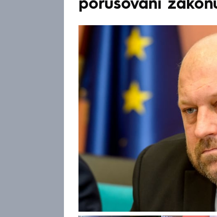
porušování zákonů