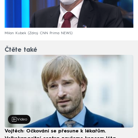
Milan Kubek
Zdroj: CNN Prima NEWS
Čtěte také
Video
Vojtěch: Očkování se přesune k lékařům.