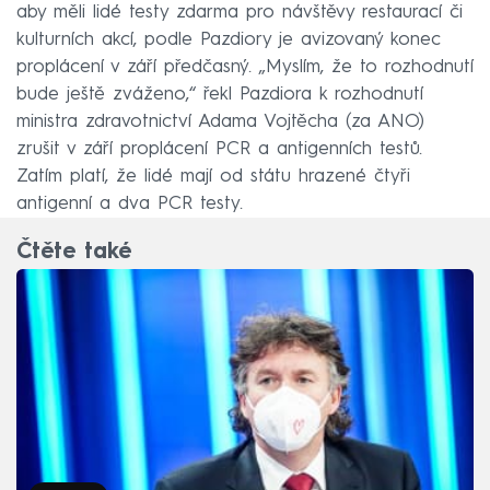
aby měli lidé testy zdarma pro návštěvy restaurací či
kulturních akcí, podle Pazdiory je avizovaný konec
proplácení v září předčasný. „Myslím, že to rozhodnutí
bude ještě zváženo,“ řekl Pazdiora k rozhodnutí
ministra zdravotnictví Adama Vojtěcha (za ANO)
zrušit v září proplácení PCR a antigenních testů.
Zatím platí, že lidé mají od státu hrazené čtyři
antigenní a dva PCR testy.
Čtěte také