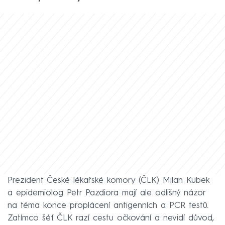
Prezident České lékařské komory (ČLK) Milan Kubek
a epidemiolog Petr Pazdiora mají ale odlišný názor
na téma konce proplácení antigenních a PCR testů.
Zatímco šéf ČLK razí cestu očkování a nevidí důvod,