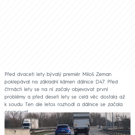
Před dvaceti lety bývalý premiér Miloš Zeman
poklepával na základní kámen dálnice D47. Před
čtrnácti lety se na ní začaly objevovat první
problémy a před deseti lety se celá věc dostala až
k soudu. Ten ale letos rozhodl a dálnice se začala
opravovat.