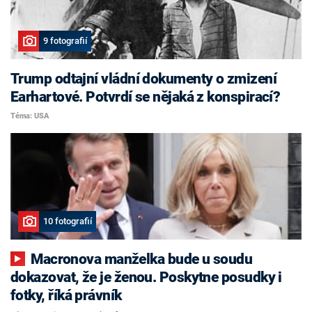
9 fotografií
Trump odtajní vládní dokumenty o zmizení
Earhartové. Potvrdí se nějaká z konspirací?
Téma: USA
10 fotografií
Macronova manželka bude u soudu
dokazovat, že je ženou. Poskytne posudky i
fotky, říká právník