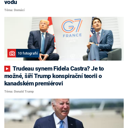
vodu
Téma: Domácí
10 fotografií
Trudeau synem Fidela Castra? Je to
možné, šíří Trump konspirační teorii o
kanadském premiérovi
Téma: Donald Trump