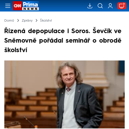
Domů
Zprávy
Školství
Řízená depopulace i Soros. Ševčík ve
Sněmovně pořádal seminář o obrodě
školství