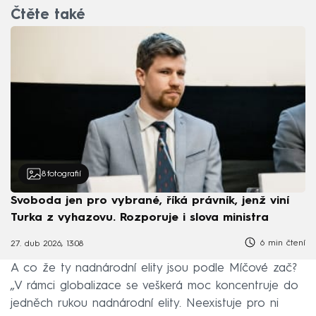
Čtěte také
8
fotografií
Svoboda jen pro vybrané, říká právník, jenž viní
Turka z vyhazovu. Rozporuje i slova ministra
6 min čtení
27. dub 2026, 13:08
A co že ty nadnárodní elity jsou podle Míčové zač?
„V rámci globalizace se veškerá moc koncentruje do
jedněch rukou nadnárodní elity. Neexistuje pro ni