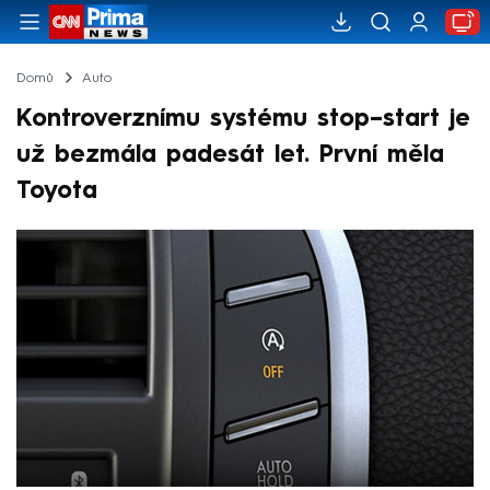
Domů
Auto
Kontroverznímu systému stop–start je
už bezmála padesát let. První měla
Toyota