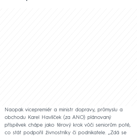
Naopak vicepremiér a ministr dopravy, průmyslu a
obchodu Karel Havlíček (za ANO) plánovaný
příspěvek chápe jako férový krok vůči seniorům poté,
co stát podpořil živnostníky či podnikatele. „Zdá se