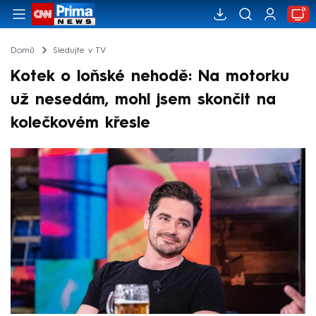
Domů
Sledujte v TV
Kotek o loňské nehodě: Na motorku
už nesedám, mohl jsem skončit na
kolečkovém křesle