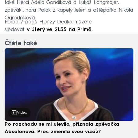
také Herci Adéla Gondíková a Lukáš Langmajer,
zpěvák Jindra Polák z kapely Jelen a oštěpařka Nikola
Ogrodníková.
Pořad 7 pádů Honzy Dědka můžete
sledovat
v úterý ve 21:35 na Primě.
Čtěte také
Video
Po rozchodu se mi ulevilo, přiznala zpěvačka
Absolonová. Proč změnila svou vizáž?