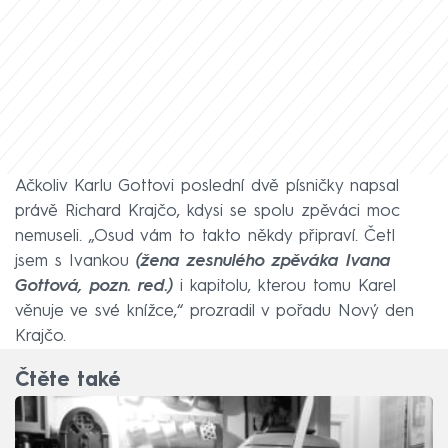
Ačkoliv Karlu Gottovi poslední dvě písničky napsal
právě Richard Krajčo, kdysi se spolu zpěváci moc
nemuseli. „Osud vám to takto někdy připraví. Četl
jsem s Ivankou
(žena zesnulého zpěváka Ivana
Gottová, pozn. red.)
i kapitolu, kterou tomu Karel
věnuje ve své knížce,“ prozradil v pořadu Nový den
Krajčo.
Čtěte také