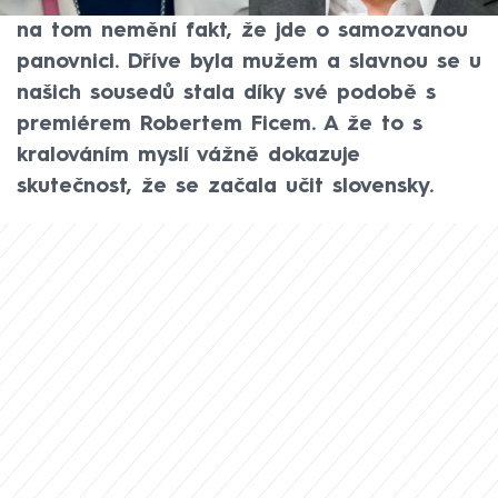
dorazila na návštěvu svých poddaných. Nic
na tom nemění fakt, že jde o samozvanou
panovnici. Dříve byla mužem a slavnou se u
našich sousedů stala díky své podobě s
premiérem Robertem Ficem. A že to s
kralováním myslí vážně dokazuje
skutečnost, že se začala učit slovensky.