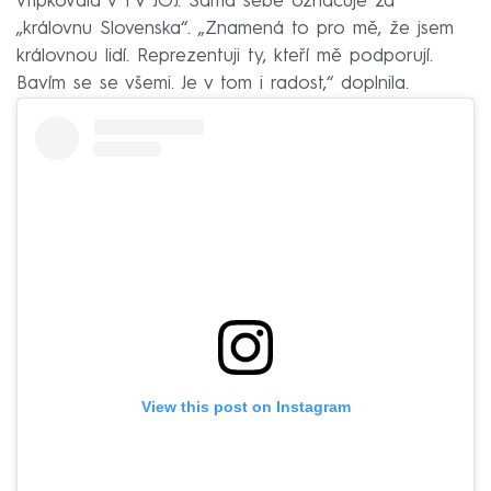
vtipkovala v TV JOJ. Sama sebe označuje za
„královnu Slovenska“. „Znamená to pro mě, že jsem
královnou lidí. Reprezentuji ty, kteří mě podporují.
Bavím se se všemi. Je v tom i radost,“ doplnila.
View this post on Instagram