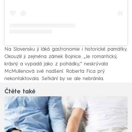
Na Slovensku ji láká gastronomie i historické památky.
Okouzlil ji zejména zámek Bojnice. „Je romantický,
krásný a vypadá jako z pohádky,“ neskrývala
McMullenová své nadšení. Roberta Fica prý
nekontaktovala. Setkání by se ale nebránila.
Čtěte také