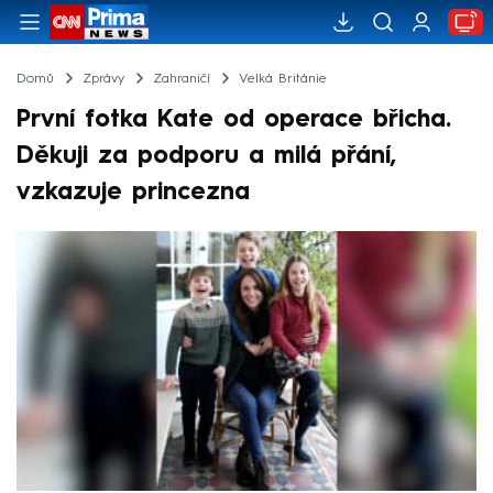
Domů
Zprávy
Zahraničí
Velká Británie
První fotka Kate od operace břicha.
Děkuji za podporu a milá přání,
vzkazuje princezna