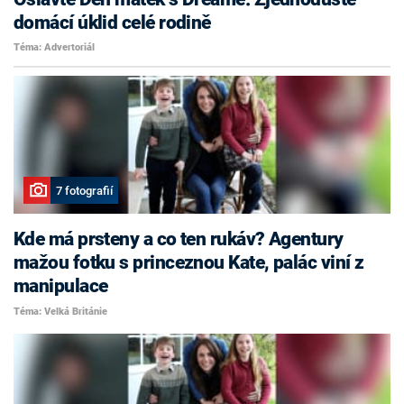
domácí úklid celé rodině
Téma: Advertoriál
7 fotografií
Kde má prsteny a co ten rukáv? Agentury
mažou fotku s princeznou Kate, palác viní z
manipulace
Téma: Velká Británie