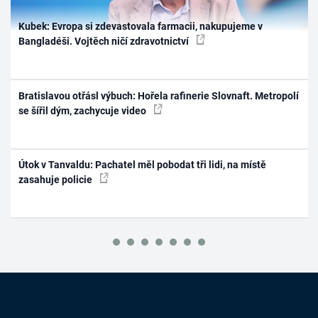
Kubek: Evropa si zdevastovala farmacii, nakupujeme v
Bangladéši. Vojtěch ničí zdravotnictví
Bratislavou otřásl výbuch: Hořela rafinerie Slovnaft. Metropolí
se šířil dým, zachycuje video
Útok v Tanvaldu: Pachatel měl pobodat tři lidi, na místě
zasahuje policie