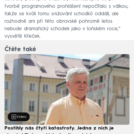
tvorbě programového prohlášení nepočítalo s válkou,
takže se kvůli tomu snižování schodků oddálí, ale
rozhodně ani při této obrovské pohromě letos
nebude dramatický schodek jako v loňském roce,“
vysvětlil Křeček.
Čtěte také
Video
Postihly nás čtyři katastrofy. Jedna z nich je