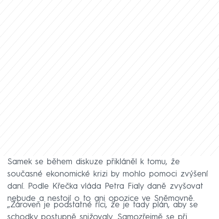
Samek se během diskuze přikláněl k tomu, že
současné ekonomické krizi by mohlo pomoci zvýšení
daní. Podle Křečka vláda Petra Fialy daně zvyšovat
nebude a nestojí o to ani opozice ve Sněmovně.
„Zároveň je podstatné říci, že je tady plán, aby se
schodky postupně snižovaly. Samozřejmě se při