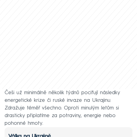
Češi už minimálně několik týdnů pociťují následky
energetické krize či ruské invaze na Ukrajinu.
Zdražuje téměř všechno. Oproti minulým letům si
drasticky připlatíme za potraviny, energie nebo
pohonné hmoty.
Válka na Ukrajině