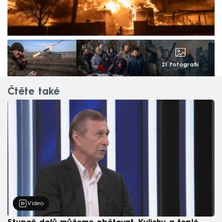
21 fotografií
Čtěte také
Video