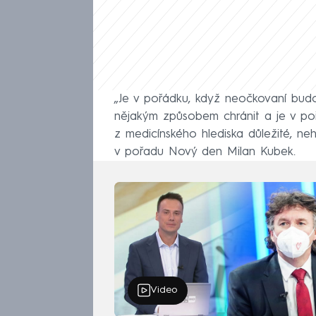
„Je v pořádku, když neočkovaní bud
nějakým způsobem chránit a je v pořá
z medicínského hlediska důležité, neh
v pořadu Nový den Milan Kubek.
Video