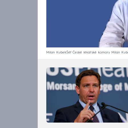
Milan KubekŠéf České lékařské komory Milan Kub