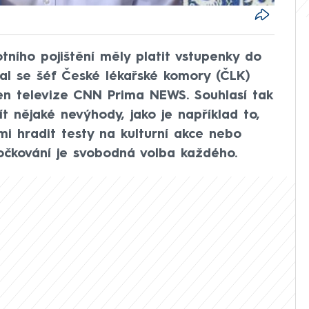
tního pojištění měly platit vstupenky do
al se šéf České lékařské komory (ČLK)
n televize CNN Prima NEWS. Souhlasí tak
t nějaké nevýhody, jako je například to,
i hradit testy na kulturní akce nebo
e očkování je svobodná volba každého.