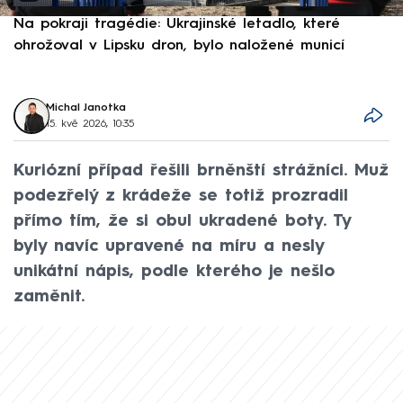
Na pokraji tragédie: Ukrajinské letadlo, které
P
ohrožoval v Lipsku dron, bylo naložené municí
e
Michal Janotka
15. kvě 2026, 10:35
Kuriózní případ řešili brněnští strážníci. Muž
podezřelý z krádeže se totiž prozradil
přímo tím, že si obul ukradené boty. Ty
byly navíc upravené na míru a nesly
unikátní nápis, podle kterého je nešlo
zaměnit.