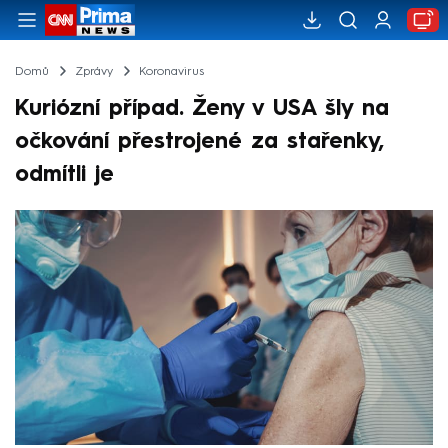
Domů
Zprávy
Koronavirus
Kuriózní případ. Ženy v USA šly na
očkování přestrojené za stařenky,
odmítli je