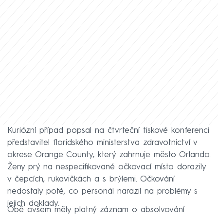
Kuriózní případ popsal na čtvrteční tiskové konferenci
představitel floridského ministerstva zdravotnictví v
okrese Orange County, který zahrnuje město Orlando.
Ženy prý na nespecifikované očkovací místo dorazily
v čepcích, rukavičkách a s brýlemi. Očkování
nedostaly poté, co personál narazil na problémy s
jejich doklady.
Obě ovšem měly platný záznam o absolvování