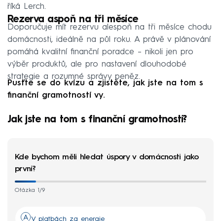
říká Lerch.
Rezerva aspoň na tři měsíce
Doporučuje mít rezervu alespoň na tři měsíce chodu
domácnosti, ideálně na půl roku. A právě v plánování
pomáhá kvalitní finanční poradce – nikoli jen pro
výběr produktů, ale pro nastavení dlouhodobé
strategie a rozumné správy peněz.
Pusťte se do kvízu a zjistěte, jak jste na tom s
finanční gramotností vy.
Jak jste na tom s finanční gramotností?
Kde bychom měli hledat úspory v domácnosti jako
první?
Otázka 1/9
V platbách za energie