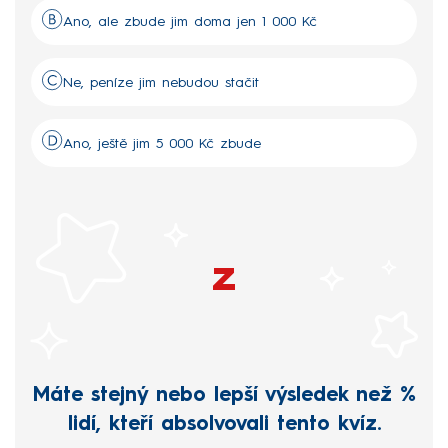
Ano, ale zbude jim doma jen 1 000 Kč
Ne, peníze jim nebudou stačit
Ano, ještě jim 5 000 Kč zbude
z
Máte stejný nebo lepší výsledek než
%
lidí, kteří absolvovali tento kvíz.