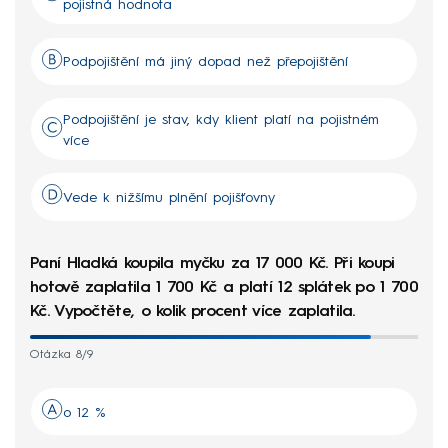
pojistná hodnota
Podpojištění má jiný dopad než přepojištění
Podpojištění je stav, kdy klient platí na pojistném
více
Vede k nižšímu plnění pojišťovny
Paní Hladká koupila myčku za 17 000 Kč. Při koupi
hotově zaplatila 1 700 Kč a platí 12 splátek po 1 700
Kč. Vypočtěte, o kolik procent více zaplatila.
Otázka 8/9
o 12 %