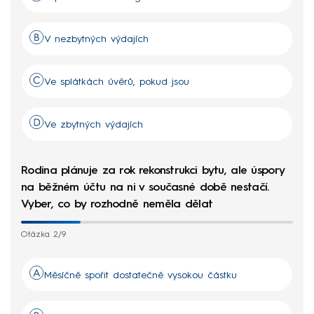
V nezbytných výdajích
Ve splátkách úvěrů, pokud jsou
Ve zbytných výdajích
Rodina plánuje za rok rekonstrukci bytu, ale úspory
na běžném účtu na ni v současné době nestačí.
Vyber, co by rozhodně neměla dělat
Otázka 2/9
Měsíčně spořit dostatečně vysokou částku