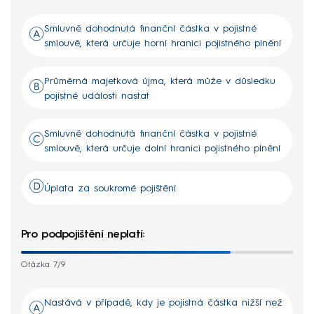
Smluvně dohodnutá finanční částka v pojistné
smlouvě, která určuje horní hranici pojistného plnění
Průměrná majetková újma, která může v důsledku
pojistné události nastat
Smluvně dohodnutá finanční částka v pojistné
smlouvě, která určuje dolní hranici pojistného plnění
Úplata za soukromé pojištění
Pro podpojištění neplatí:
Otázka 7/9
Nastává v případě, kdy je pojistná částka nižší než