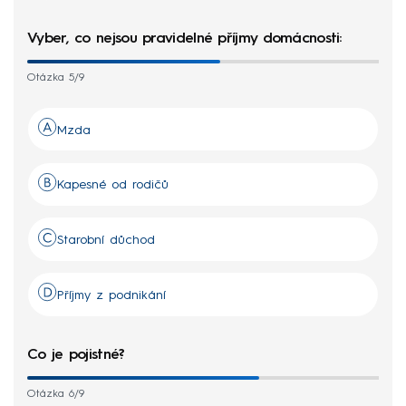
Vyber, co nejsou pravidelné příjmy domácnosti:
Otázka 5/9
Mzda
Kapesné od rodičů
Starobní důchod
Příjmy z podnikání
Co je pojistné?
Otázka 6/9