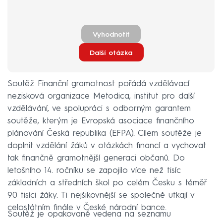
Vyhodnotit
Další otázka
Soutěž Finanční gramotnost pořádá vzdělávací
nezisková organizace Metodica, institut pro další
vzdělávání, ve spolupráci s odborným garantem
soutěže, kterým je Evropská asociace finančního
plánování Česká republika (EFPA). Cílem soutěže je
doplnit vzdělání žáků v otázkách financí a vychovat
tak finančně gramotnější generaci občanů. Do
letošního 14. ročníku se zapojilo více než tisíc
základních a středních škol po celém Česku s téměř
90 tisíci žáky. Ti nejšikovnější se společně utkají v
celostátním finále v České národní bance.
Soutěž je opakovaně vedena na seznamu