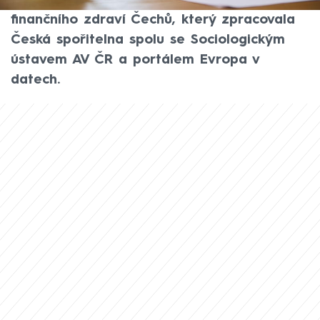
nepřežila ani měsíc. Ukázal to loňský Index
finančního zdraví Čechů, který zpracovala
Česká spořitelna spolu se Sociologickým
ústavem AV ČR a portálem Evropa v
datech.