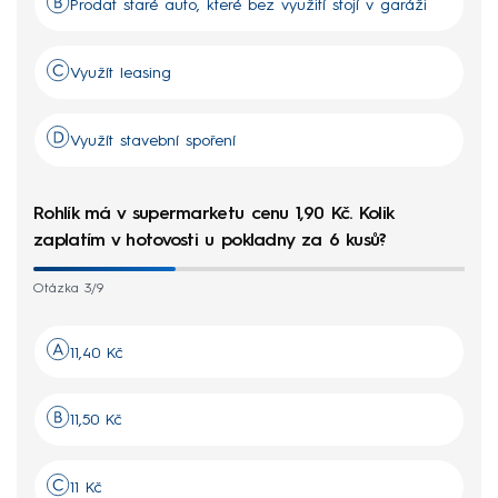
Prodat staré auto, které bez využití stojí v garáži
Využít leasing
Využít stavební spoření
Rohlík má v supermarketu cenu 1,90 Kč. Kolik
zaplatím v hotovosti u pokladny za 6 kusů?
Otázka 3/9
11,40 Kč
11,50 Kč
11 Kč