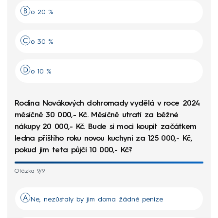
o 20 %
o 30 %
o 10 %
Rodina Novákových dohromady vydělá v roce 2024
měsíčně 30 000,- Kč. Měsíčně utratí za běžné
nákupy 20 000,- Kč. Bude si moci koupit začátkem
ledna příštího roku novou kuchyni za 125 000,- Kč,
pokud jim teta půjčí 10 000,- Kč?
Otázka 9/9
Ne, nezůstaly by jim doma žádné peníze