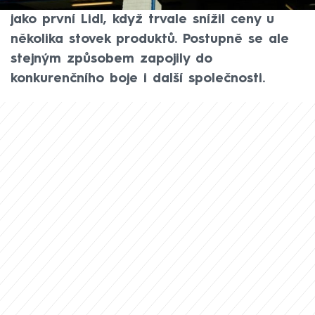
supermarketech. S novým přístupem přišel
jako první Lidl, když trvale snížil ceny u
několika stovek produktů. Postupně se ale
stejným způsobem zapojily do
konkurenčního boje i další společnosti.