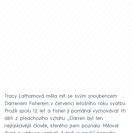
Tracy Lathamová měla mít se svým snoubencem
Darrenem Fisherem v červenci letošního roku svatbu.
Prožili spolu 12 let a Fisher jí pomáhal vychovávat tři
děti z předchozího vztahu. „Darren byl ten
nejlaskavější člověk, kterého jsem poznala. Miloval