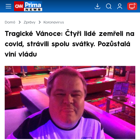
Domů
Zprávy
Koronavirus
Tragické Vánoce: Čtyři lidé zemřeli na
covid, strávili spolu svátky. Pozůstalá
viní vládu