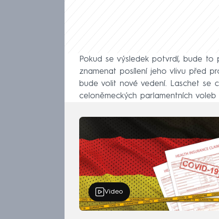
Pokud se výsledek potvrdí, bude to
znamenat posílení jeho vlivu před 
bude volit nové vedení. Laschet se 
celoněmeckých parlamentních voleb j
Video