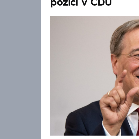
pozici v CDU