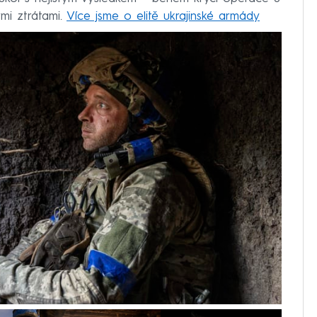
mi ztrátami.
Více jsme o elitě ukrajinské armády