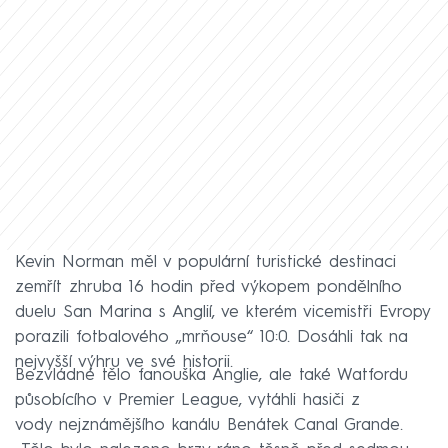
Kevin Norman měl v populární turistické destinaci
zemřít zhruba 16 hodin před výkopem pondělního
duelu San Marina s Anglií, ve kterém vicemistři Evropy
porazili fotbalového „mrňouse“ 10:0. Dosáhli tak na
nejvyšší výhru ve své historii.
Bezvládné tělo fanouška Anglie, ale také Watfordu
působícího v Premier League, vytáhli hasiči z
vody nejznámějšího kanálu Benátek Canal Grande.